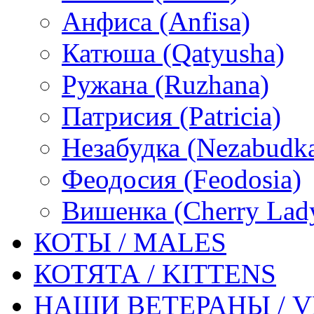
Анфиса (Anfisa)
Катюша (Qatyusha)
Ружана (Ruzhana)
Патрисия (Patricia)
Незабудка (Nezabudk
Феодосия (Feodosia)
Вишенка (Cherry Lad
КОТЫ / MALES
КОТЯТА / KITTENS
НАШИ ВЕТЕРАНЫ / 