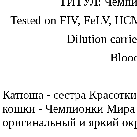
ТИТУЛ: Чемпи
Tested on FIV, FeLV, HCM,
Dilution carrie
Blood
Катюша - сестра Красотки
кошки - Чемпионки Мира 
оригинальный и яркий ок