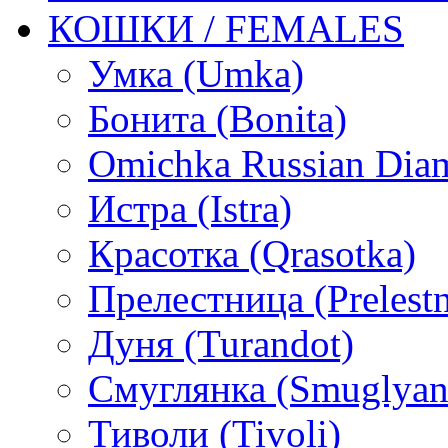
КОШКИ / FEMALES
Умка (Umka)
Бонита (Bonita)
Omichka Russian Dia
Истра (Istra)
Красотка (Qrasotka)
Прелестница (Prelestn
Дуня (Turandot)
Смуглянка (Smuglyan
Тиволи (Tivoli)